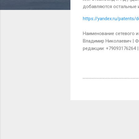
добавляются остальные и
https://yandex.ru/patent
Наименование сетевого из
Владимир Николаевич | ФИ
редакции: +79093176264 |