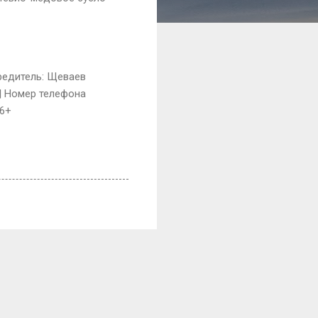
чредитель: Щеваев
 | Номер телефона
16+